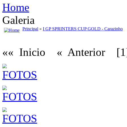
Home
Galeria
Principal
»
I GP SPRINTERS CUP GOLD - Carazinho
«« Inicio
« Anterior
[1