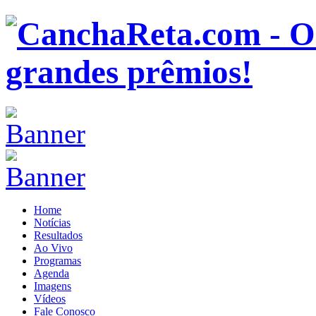
Home
Notícias
Resultados
Ao Vivo
Programas
Agenda
Imagens
Vídeos
Fale Conosco