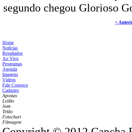
segundo chegou Glorioso Go
< Anteri
Home
Notícias
Resultados
Ao Vivo
Programas
Agenda
Imagens
Vídeos
Fale Conosco
Cadastro
Apostas
Leilão
Som
Telão
Fotochart
Filmagem
Copyright © 2012 Cancha Re