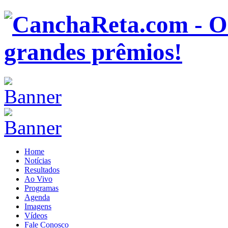
Home
Notícias
Resultados
Ao Vivo
Programas
Agenda
Imagens
Vídeos
Fale Conosco