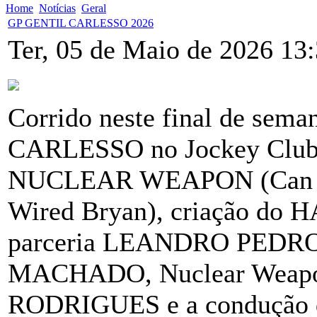
Home
Notícias
Geral
GP GENTIL CARLESSO 2026
Ter, 05 de Maio de 2026 13
Corrido neste final de se
CARLESSO no Jockey Club d
NUCLEAR WEAPON (Can Th
Wired Bryan), criação do 
parceria LEANDRO PEDR
MACHADO, Nuclear Weapon 
RODRIGUES e a condução d