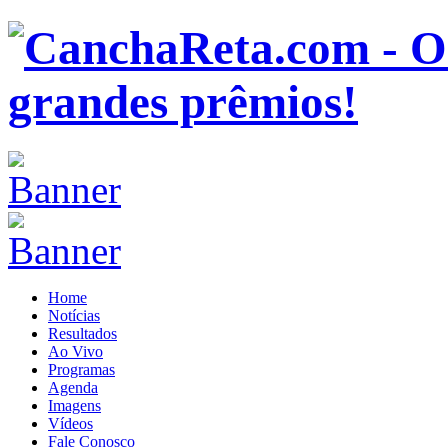
Home
Notícias
Resultados
Ao Vivo
Programas
Agenda
Imagens
Vídeos
Fale Conosco