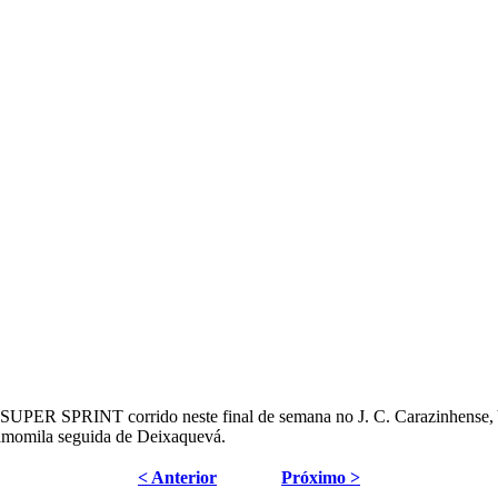
PER SPRINT corrido neste final de semana no J. C. Carazinhense, Y
amomila seguida de Deixaquevá.
< Anterior
Próximo >