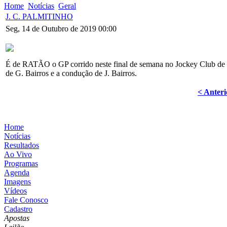
Home
Notícias
Geral
J. C. PALMITINHO
Seg, 14 de Outubro de 2019 00:00
É de RATÃO o GP corrido neste final de semana no Jockey Club de P
de G. Bairros e a condução de J. Bairros.
< Anteri
Home
Notícias
Resultados
Ao Vivo
Programas
Agenda
Imagens
Vídeos
Fale Conosco
Cadastro
Apostas