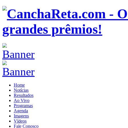
Home
Notícias
Resultados
Ao Vivo
Programas
Agenda
Imagens
Vídeos
Fale Conosco