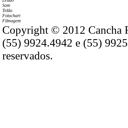
Leilão
Som
Telão
Fotochart
Filmagem
Copyright © 2012 Cancha Re
(55) 9924.4942 e (55) 9925
reservados.