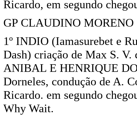
Ricardo, em segundo chegou 
GP CLAUDINO MORENO (In
1º INDIO (Iamasurebet e R
Dash) criação de Max S. V. 
ANIBAL E HENRIQUE DORN
Dorneles, condução de A. Co
Ricardo. em segundo chegou
Why Wait.