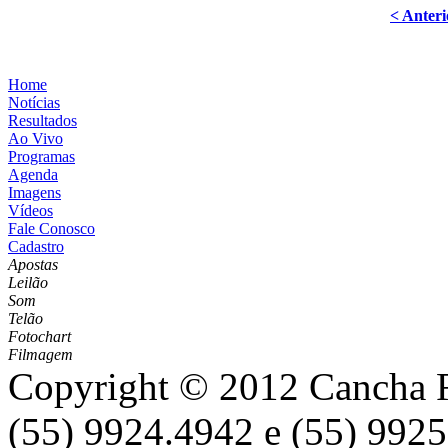
< Anteri
Home
Notícias
Resultados
Ao Vivo
Programas
Agenda
Imagens
Vídeos
Fale Conosco
Cadastro
Apostas
Leilão
Som
Telão
Fotochart
Filmagem
Copyright © 2012 Cancha Re
(55) 9924.4942 e (55) 9925