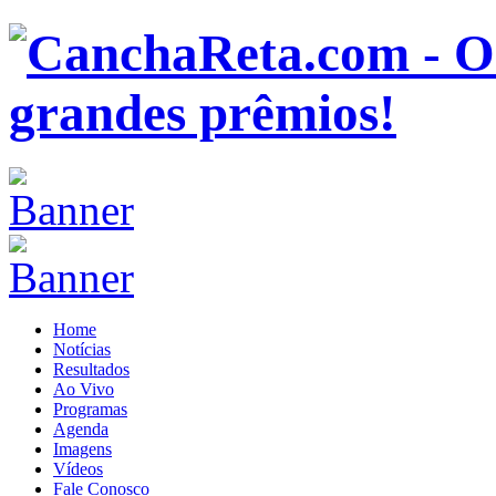
Home
Notícias
Resultados
Ao Vivo
Programas
Agenda
Imagens
Vídeos
Fale Conosco