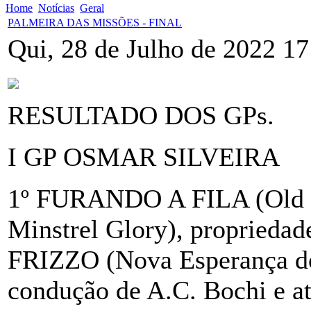
Home
Notícias
Geral
PALMEIRA DAS MISSÕES - FINAL
Qui, 28 de Julho de 2022 17
RESULTADO DOS GPs.
I GP OSMAR SILVEIRA
1º FURANDO A FILA (Old M
Minstrel Glory), proprieda
FRIZZO (Nova Esperança do 
condução de A.C. Bochi e a