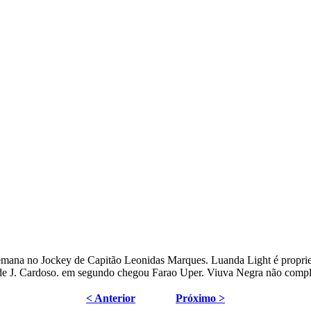
 semana no Jockey de Capitão Leonidas Marques. Luanda Light é
 J. Cardoso. em segundo chegou Farao Uper. Viuva Negra não comple
< Anterior
Próximo >