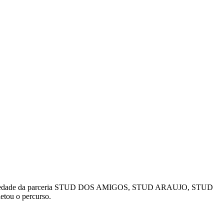
 propriedade da parceria STUD DOS AMIGOS, STUD ARAUJO, STUD
tou o percurso.