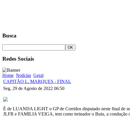
Busca
Redes Sociais
Home
Notícias
Geral
CAPITÃO L. MARQUES - FINAL
Seg, 29 de Agosto de 2022 06:50
É de LUANDA LIGHT o GP de Corridos disputado neste final de
JLFR e FAMILIA VEIGA, tem como treinador o Buiu, a condução de