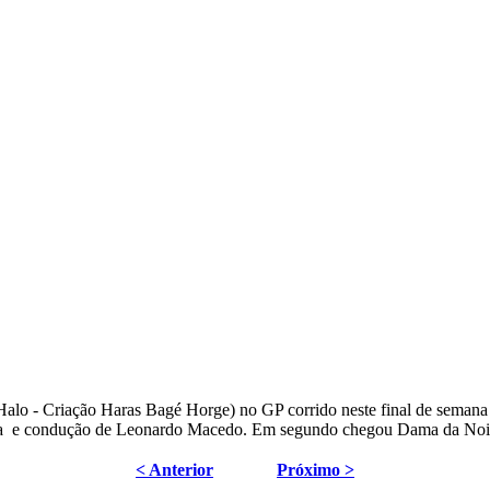
 - Criação Haras Bagé Horge) no GP corrido neste final de seman
 e condução de Leonardo Macedo. Em segundo chegou Dama da Noite
< Anterior
Próximo >