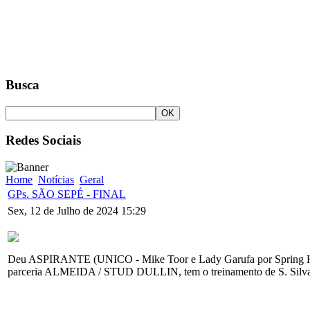
Busca
Redes Sociais
Home
Notícias
Geral
GPs. SÃO SEPÉ - FINAL
Sex, 12 de Julho de 2024 15:29
Deu ASPIRANTE (UNICO - Mike Toor e Lady Garufa por Spring Halo
parceria ALMEIDA / STUD DULLIN, tem o treinamento de S. Silva