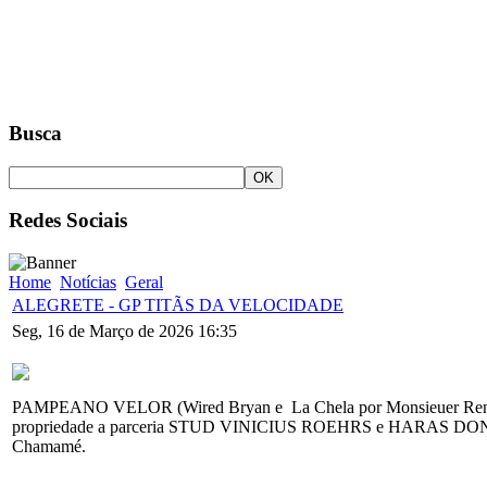
Busca
Redes Sociais
Home
Notícias
Geral
ALEGRETE - GP TITÃS DA VELOCIDADE
Seg, 16 de Março de 2026 16:35
PAMPEANO VELOR (Wired Bryan e La Chela por Monsieuer Renoi
propriedade a parceria STUD VINICIUS ROEHRS e HARAS DON M
Chamamé.